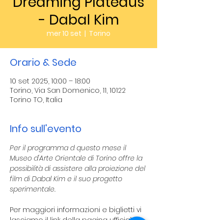
Dreaming Plateaus
- Dabal Kim
mer 10 set
  |  
Torino
Orario & Sede
10 set 2025, 10:00 – 18:00
Torino, Via San Domenico, 11, 10122
Torino TO, Italia
Info sull'evento
Per il programma d questo mese il 
Museo d'Arte Orientale di Torino offre la 
possibilità di assistere alla proiezione del 
film di Dabal Kim e il suo progetto 
sperimentale. 
Per maggiori informazioni e biglietti vi 