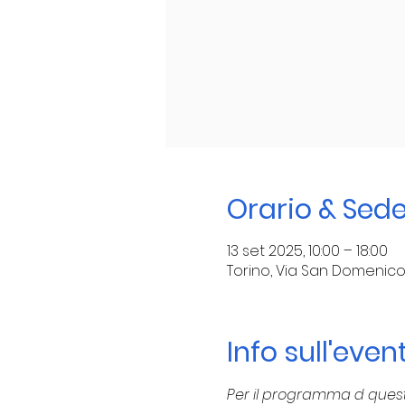
Orario & Sed
13 set 2025, 10:00 – 18:00
Torino, Via San Domenico, 11
Info sull'even
Per il programma d questo 