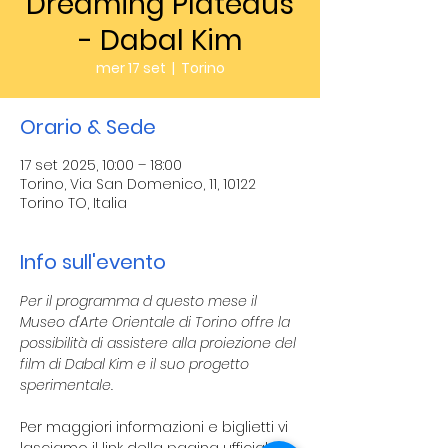
Dreaming Plateaus
- Dabal Kim
mer 17 set
  |  
Torino
Orario & Sede
17 set 2025, 10:00 – 18:00
Torino, Via San Domenico, 11, 10122
Torino TO, Italia
Info sull'evento
Per il programma d questo mese il 
Museo d'Arte Orientale di Torino offre la 
possibilità di assistere alla proiezione del 
film di Dabal Kim e il suo progetto 
sperimentale. 
Per maggiori informazioni e biglietti vi 