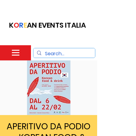
K
O
R
E
AN EVENTS ITALIA
APERITIVO DA PODIO