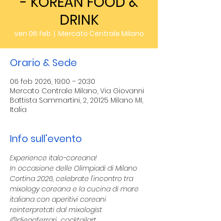
- KOREAN FOOD &
DRINK
ven 06 feb
  |  
Mercato Centrale Milano
Orario & Sede
06 feb 2026, 19:00 – 20:30
Mercato Centrale Milano, Via Giovanni
Battista Sammartini, 2, 20125 Milano MI,
Italia
Info sull'evento
Experience italo-coreana!
In occasione delle Olimpiadi di Milano 
Cortina 2026, celebrate l'incontro tra 
mixology coreana e la cucina di mare 
italiana con aperitivi coreani 
reinterpretati dal mixologist 
@diegoferrari_cocktailart. 