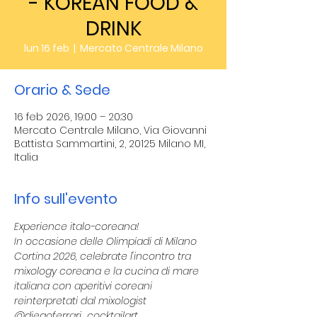
- KOREAN FOOD &
DRINK
lun 16 feb
  |  
Mercato Centrale Milano
Orario & Sede
16 feb 2026, 19:00 – 20:30
Mercato Centrale Milano, Via Giovanni
Battista Sammartini, 2, 20125 Milano MI,
Italia
Info sull'evento
Experience italo-coreana!
In occasione delle Olimpiadi di Milano 
Cortina 2026, celebrate l'incontro tra 
mixology coreana e la cucina di mare 
italiana con aperitivi coreani 
reinterpretati dal mixologist 
@diegoferrari_cocktailart. 