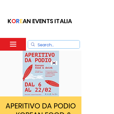
K
O
R
E
AN EVENTS ITALIA
APERITIVO DA PODIO