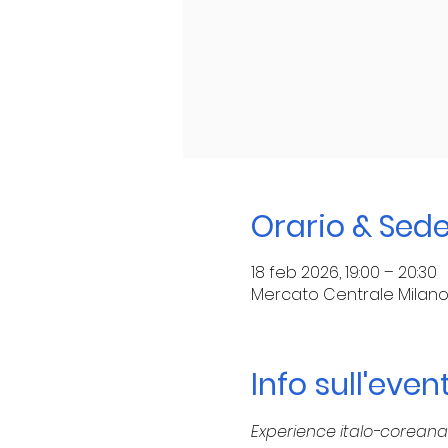
Orario & Sed
18 feb 2026, 19:00 – 20:30
Mercato Centrale Milano, V
Info sull'even
Experience italo-coreana