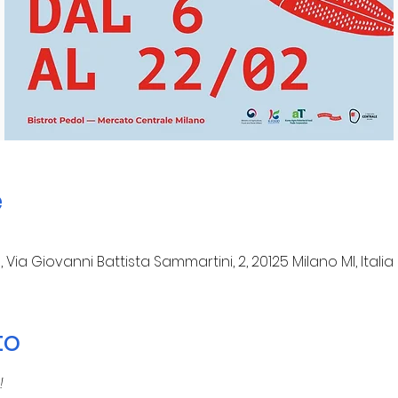
e
ia Giovanni Battista Sammartini, 2, 20125 Milano MI, Italia
to
!