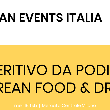
AN EVENTS ITALIA
SOSTIENICI
ERITIVO DA PODI
REAN FOOD & DR
mer 18 feb
  |  
Mercato Centrale Milano