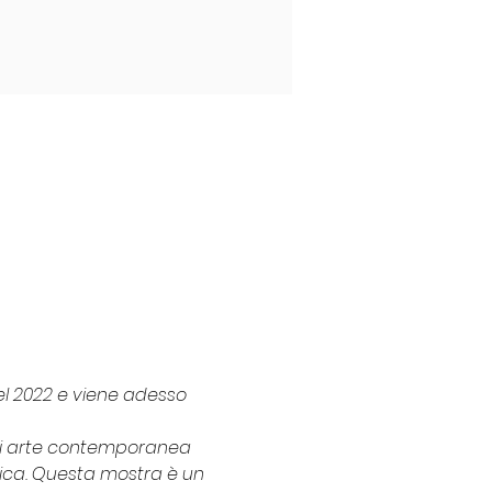
l 2022 e viene adesso 
di arte contemporanea 
gica. Questa mostra è un 