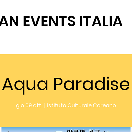
AN EVENTS ITALIA
SOSTIENICI
Aqua Paradise
gio 09 ott
  |  
Istituto Culturale Coreano