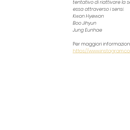
tentativo di riattivare la 
essa attraverso i sensi.
Kwon Hyewon 
Boo Jihyun 
Jung Eunhae
Per maggiori informazioni,
https://www.instagram.c