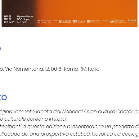
e
o, Via Nomentana, 12, 00161 Roma RM, Italia
to
iginariamente ideata dal National Asian culture Center ne
o culturale coreano in Italia.
artecipanti a questa edizione presenteranno un progetto 
ll’acqua da una prospettiva estetica, filosofica ed ecolo