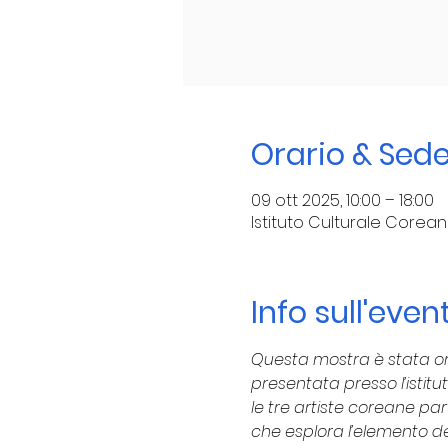
Orario & Sed
09 ott 2025, 10:00 – 18:00
Istituto Culturale Corean
Info sull'even
Questa mostra è stata or
presentata presso l’istitut
le tre artiste coreane p
che esplora l’elemento de