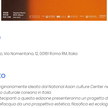
e
o, Via Nomentana, 12, 00161 Roma RM, Italia
to
iginariamente ideata dal National Asian culture Center ne
o culturale coreano in Italia.
artecipanti a questa edizione presenteranno un progetto 
ll’acqua da una prospettiva estetica, filosofica ed ecolo