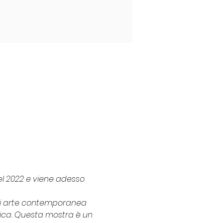
l 2022 e viene adesso 
di arte contemporanea 
gica. Questa mostra è un 