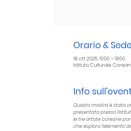
Orario & Sed
18 ott 2025, 10:00 – 18:00
Istituto Culturale Corean
Info sull'even
Questa mostra è stata or
presentata presso l’istitut
le tre artiste coreane p
che esplora l’elemento de