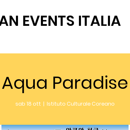
AN EVENTS ITALIA
SOSTIENICI
Aqua Paradise
sab 18 ott
  |  
Istituto Culturale Coreano