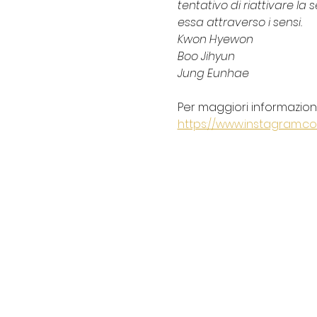
tentativo di riattivare la 
essa attraverso i sensi.
Kwon Hyewon 
Boo Jihyun 
Jung Eunhae
Per maggiori informazioni,
https://www.instagram.c