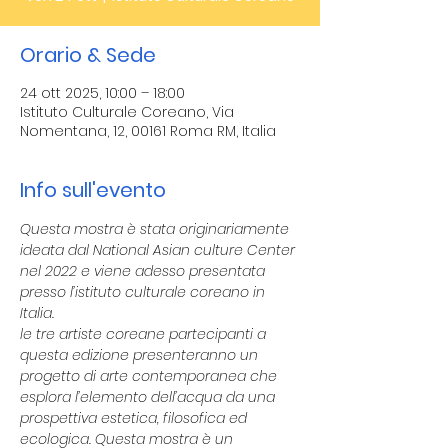
Orario & Sede
24 ott 2025, 10:00 – 18:00
Istituto Culturale Coreano, Via
Nomentana, 12, 00161 Roma RM, Italia
Info sull'evento
Questa mostra è stata originariamente 
ideata dal National Asian culture Center 
nel 2022 e viene adesso presentata 
presso l’istituto culturale coreano in 
Italia.
le tre artiste coreane partecipanti a 
questa edizione presenteranno un 
progetto di arte contemporanea che 
esplora l’elemento dell’acqua da una 
prospettiva estetica, filosofica ed 
ecologica. Questa mostra è un 