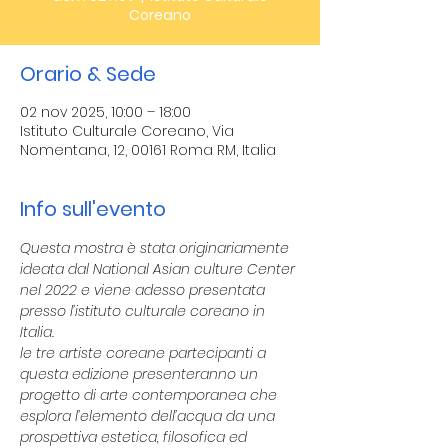
Coreano
Orario & Sede
02 nov 2025, 10:00 – 18:00
Istituto Culturale Coreano, Via
Nomentana, 12, 00161 Roma RM, Italia
Info sull'evento
Questa mostra è stata originariamente 
ideata dal National Asian culture Center 
nel 2022 e viene adesso presentata 
presso l’istituto culturale coreano in 
Italia.
le tre artiste coreane partecipanti a 
questa edizione presenteranno un 
progetto di arte contemporanea che 
esplora l’elemento dell’acqua da una 
prospettiva estetica, filosofica ed 