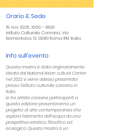
Orario & Sede
15 nov 2025, 10:00 – 18:00
Istituto Culturale Coreano, Via
Nomentana, 12, 00161 Roma RM, Italia
Info sull'evento
Questa mostra è stata originariamente 
ideata dal National Asian culture Center 
nel 2022 e viene adesso presentata 
presso l’istituto culturale coreano in 
Italia.
le tre artiste coreane partecipanti a 
questa edizione presenteranno un 
progetto di arte contemporanea che 
esplora l’elemento dell’acqua da una 
prospettiva estetica, filosofica ed 
ecologica. Questa mostra è un 