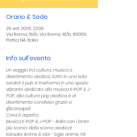
Orario & Sede
25 set 2025, 22:00
Via Roma, 16/b, Via Roma, 16/b, 80055
Portici NA, Italia
Info sull'evento
Un viaggio tra cultura, musica e 
divertimento asiatico, tutto in una sola 
serata! II pub si trasforma in uno spazio 
vibrante dedicato alla musica K-POP & J-
POP, alla cultura pop asiatica e al 
divertimento condiviso grazie a 
@coreapoli
Cosa ti aspetta:
Musica K-POP & J-POP - Balla con i brani 
più iconici della scena asiatica!
Karaoke Anime & Idol - Sigle anime, hit 