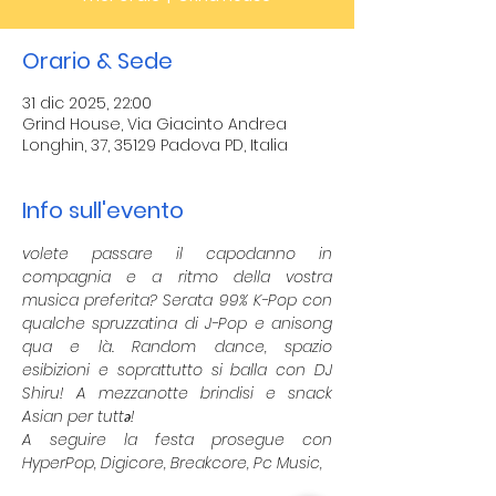
Orario & Sede
31 dic 2025, 22:00
Grind House, Via Giacinto Andrea
Longhin, 37, 35129 Padova PD, Italia
Info sull'evento
volete passare il capodanno in 
compagnia e a ritmo della vostra 
musica preferita? Serata 99% K-Pop con 
qualche spruzzatina di J-Pop e anisong 
qua e là. Random dance, spazio 
esibizioni e soprattutto si balla con DJ 
Shiru! A mezzanotte brindisi e snack 
Asian per tuttə!
A seguire la festa prosegue con 
HyperPop, Digicore, Breakcore, Pc Music,