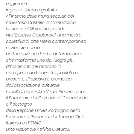
aggiornati.
Ingresso libero e gratuito.
All’interno delle mura secolari del 
maestoso Castello di Calendasco, 
risalente all’XII secolo, prende
vita “Bellezza Collaterale”, una mostra 
collettiva di arte visiva contemporanea 
nazionale con la
partecipazione di artisti internazionali 
che trasforma uno dei luoghi più 
affascinanti del territorio in
uno spazio di dialogo tra passato e 
presente. L’iniziativa è promossa 
dall’associazione culturale
Luci & Ombre – Arti Visive Piacenza con 
il Patrocinio del Comune di Calendasco 
e il sostegno
della Regione Emilia-Romagna, della 
Provincia di Piacenza, del Touring Club 
Italiano e di ENAC –
Ente Nazionale Attività Culturali.