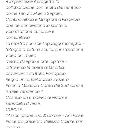
A impreziosire il progetto, la 
collaborazione con realtà del territorio 
come Tenuta Mulino Segalini,
Cantina Albasi e Mangiare a Piacenza, 
che ne condividono lo spirito di 
valorizzazione culturale e
comunitaria.
La mostra riunisce linguaggi molteplici – 
fotografia, pittura, scultura, installazione, 
video art, mixed
media, disegno e arte digitale – 
attraverso le opere di 68 artisti 
provenienti da Italia, Portogallo,
Regno Unito, Bielorussia, Svizzera, 
Polonia, Moldavia, Corea del Sud, Cina e 
Israele, rendendo il
Castello un crocevia di visioni e 
sensibilità diverse.
CONCEPT
L’Associazione Luci & Ombre – Arti Visive 
Piacenza presenta “Bellezza Collaterale”, 
mostra