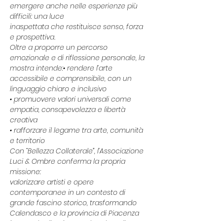
emergere anche nelle esperienze più 
difficili: una luce
inaspettata che restituisce senso, forza 
e prospettiva.
Oltre a proporre un percorso 
emozionale e di riflessione personale, la 
mostra intende:• rendere l’arte 
accessibile e comprensibile, con un 
linguaggio chiaro e inclusivo
• promuovere valori universali come 
empatia, consapevolezza e libertà 
creativa
• rafforzare il legame tra arte, comunità 
e territorio
Con “Bellezza Collaterale”, l’Associazione 
Luci & Ombre conferma la propria 
missione:
valorizzare artisti e opere 
contemporanee in un contesto di 
grande fascino storico, trasformando
Calendasco e la provincia di Piacenza 