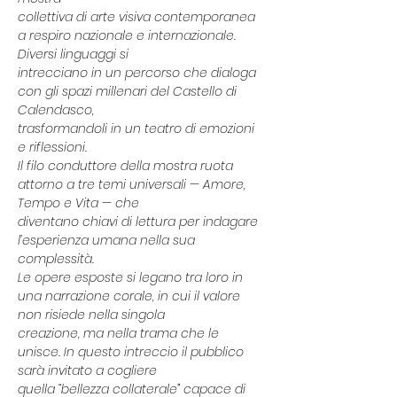
collettiva di arte visiva contemporanea 
a respiro nazionale e internazionale. 
Diversi linguaggi si
intrecciano in un percorso che dialoga 
con gli spazi millenari del Castello di 
Calendasco,
trasformandoli in un teatro di emozioni 
e riflessioni.
Il filo conduttore della mostra ruota 
attorno a tre temi universali — Amore, 
Tempo e Vita — che
diventano chiavi di lettura per indagare 
l’esperienza umana nella sua 
complessità.
Le opere esposte si legano tra loro in 
una narrazione corale, in cui il valore 
non risiede nella singola
creazione, ma nella trama che le 
unisce. In questo intreccio il pubblico 
sarà invitato a cogliere
quella “bellezza collaterale” capace di 