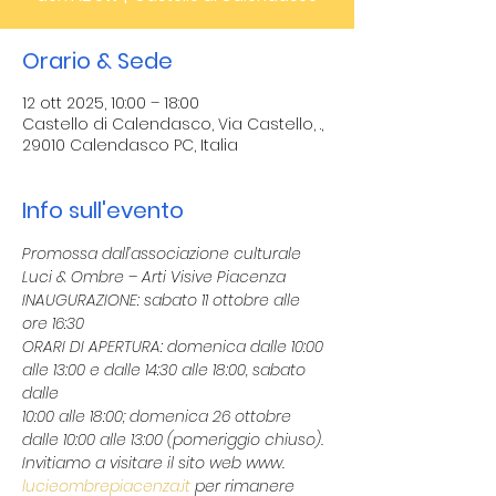
Orario & Sede
12 ott 2025, 10:00 – 18:00
Castello di Calendasco, Via Castello, .,
29010 Calendasco PC, Italia
Info sull'evento
Promossa dall’associazione culturale 
Luci & Ombre – Arti Visive Piacenza
INAUGURAZIONE: sabato 11 ottobre alle 
ore 16:30
ORARI DI APERTURA: domenica dalle 10:00 
alle 13:00 e dalle 14:30 alle 18:00, sabato 
dalle
10:00 alle 18:00; domenica 26 ottobre 
dalle 10:00 alle 13:00 (pomeriggio chiuso).
Invitiamo a visitare il sito web www. 
lucieombrepiacenza.it
 per rimanere 