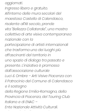
aggiornati.
Ingresso libero e gratuito.
All’interno delle mura secolari del 
maestoso Castello di Calendasco, 
risalente all’XII secolo, prende
vita “Bellezza Collaterale”, una mostra 
collettiva di arte visiva contemporanea 
nazionale con la
partecipazione di artisti internazionali 
che trasforma uno dei luoghi più 
affascinanti del territorio in
uno spazio di dialogo tra passato e 
presente. L’iniziativa è promossa 
dall’associazione culturale
Luci & Ombre – Arti Visive Piacenza con 
il Patrocinio del Comune di Calendasco 
e il sostegno
della Regione Emilia-Romagna, della 
Provincia di Piacenza, del Touring Club 
Italiano e di ENAC –
Ente Nazionale Attività Culturali.