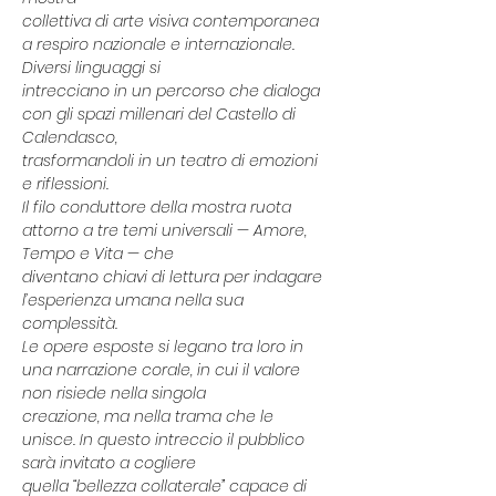
collettiva di arte visiva contemporanea 
a respiro nazionale e internazionale. 
Diversi linguaggi si
intrecciano in un percorso che dialoga 
con gli spazi millenari del Castello di 
Calendasco,
trasformandoli in un teatro di emozioni 
e riflessioni.
Il filo conduttore della mostra ruota 
attorno a tre temi universali — Amore, 
Tempo e Vita — che
diventano chiavi di lettura per indagare 
l’esperienza umana nella sua 
complessità.
Le opere esposte si legano tra loro in 
una narrazione corale, in cui il valore 
non risiede nella singola
creazione, ma nella trama che le 
unisce. In questo intreccio il pubblico 
sarà invitato a cogliere
quella “bellezza collaterale” capace di 