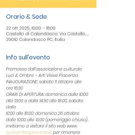
Orario & Sede
22 ott 2025, 10:00 – 18:00
Castello di Calendasco, Via Castello, .,
29010 Calendasco PC, Italia
Info sull'evento
Promossa dall’associazione culturale 
Luci & Ombre – Arti Visive Piacenza
INAUGURAZIONE: sabato 11 ottobre alle 
ore 16:30
ORARI DI APERTURA: domenica dalle 10:00 
alle 13:00 e dalle 14:30 alle 18:00, sabato 
dalle
10:00 alle 18:00; domenica 26 ottobre 
dalle 10:00 alle 13:00 (pomeriggio chiuso).
Invitiamo a visitare il sito web www. 
lucieombrepiacenza.it
 per rimanere 