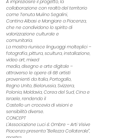
A impreziosire il progetto, la 
collaborazione con realtà del territorio 
come Tenuta Mulino Segalini,
Cantina Albasi e Mangiare a Piacenza, 
che ne condividono lo spirito di 
valorizzazione culturale e
comunitaria.
La mostra riunisce linguaggi molteplici – 
fotografia, pittura, scultura, installazione, 
video art, mixed
media, disegno e arte digitale – 
attraverso le opere di 68 artisti 
provenienti da Italia, Portogallo,
Regno Unito, Bielorussia, Svizzera, 
Polonia, Moldavia, Corea del Sud, Cina e 
Israele, rendendo il
Castello un crocevia di visioni e 
sensibilità diverse.
CONCEPT
L’Associazione Luci & Ombre – Arti Visive 
Piacenza presenta “Bellezza Collaterale”, 
mostra