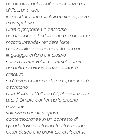
emergere anche nelle esperienze più 
difficili: una luce
inaspettata che restituisce senso, forza 
e prospettiva.
Oltre a proporre un percorso 
emozionale e di riflessione personale, la 
mostra intende:• rendere l’arte 
accessibile e comprensibile, con un 
linguaggio chiaro e inclusivo
• promuovere valori universali come 
empatia, consapevolezza e libertà 
creativa
• rafforzare il legame tra arte, comunità 
e territorio
Con “Bellezza Collaterale”, l’Associazione 
Luci & Ombre conferma la propria 
missione:
valorizzare artisti e opere 
contemporanee in un contesto di 
grande fascino storico, trasformando
Calendasco e la provincia di Piacenza 