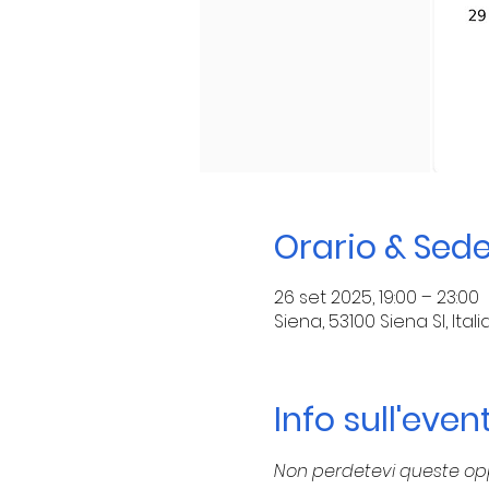
Orario & Sed
26 set 2025, 19:00 – 23:00
Siena, 53100 Siena SI, Itali
Info sull'even
Non perdetevi queste opp