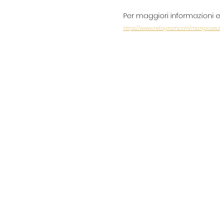
Per maggiori informazioni e 
https://www.instagram.com/mangia.se