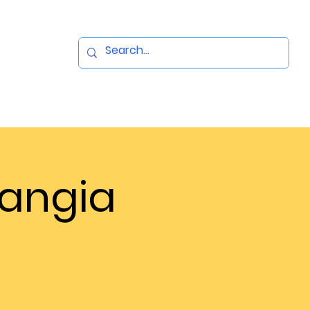
Mangia