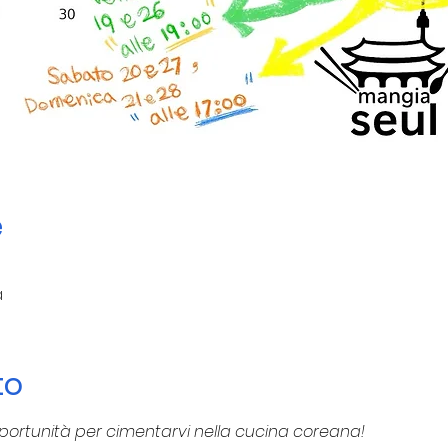
e
a
to
ortunità per cimentarvi nella cucina coreana!