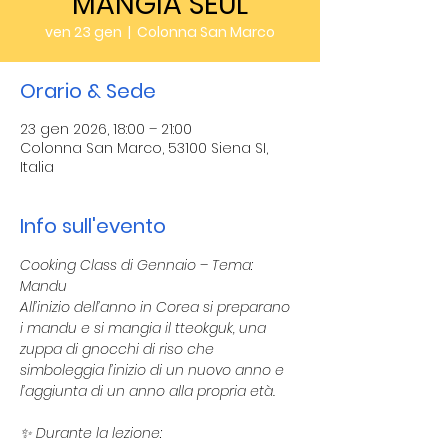
MANGIA SEUL
ven 23 gen
  |  
Colonna San Marco
Orario & Sede
23 gen 2026, 18:00 – 21:00
Colonna San Marco, 53100 Siena SI,
Italia
Info sull'evento
Cooking Class di Gennaio – Tema: 
Mandu
All’inizio dell’anno in Corea si preparano 
i mandu e si mangia il tteokguk, una 
zuppa di gnocchi di riso che 
simboleggia l’inizio di un nuovo anno e 
l’aggiunta di un anno alla propria età.
✨ Durante la lezione: