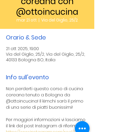
coreana con
@ottoincucina
mar 21 ott
  |  
Via del Giglio, 25/2
Orario & Sede
21 ott 2025, 19:00
Via del Giglio, 25/2, Via del Giglio, 25/2,
40133 Bologna BO, Italia
Info sull'evento
Non perderti questo corso di cucina 
coreana tenuto a Bologna da 
@ottoincucina! Il kimchi sarà il primo 
di una serie di piatti buonissimi!
Per maggiori informazioni vi lasciamo 
il link del post Instagram di riferimento: 