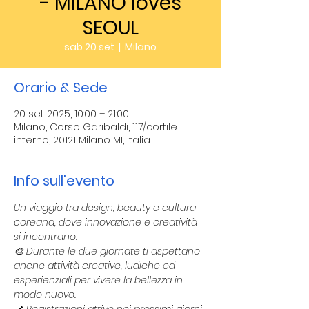
- MILANO loves
SEOUL
sab 20 set
  |  
Milano
Orario & Sede
20 set 2025, 10:00 – 21:00
Milano, Corso Garibaldi, 117/cortile
interno, 20121 Milano MI, Italia
Info sull'evento
Un viaggio tra design, beauty e cultura 
coreana, dove innovazione e creatività 
si incontrano.
🎨 Durante le due giornate ti aspettano 
anche attività creative, ludiche ed 
esperienziali per vivere la bellezza in 
modo nuovo.