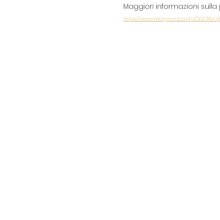
Maggiori informazioni sulla 
https://www.instagram.com/p/DOORbrJ