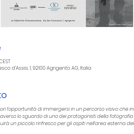
e
 CEST
co d'Assisi, 1, 92100 Agrigento AG, Italia
to
atori l’opportunità di immergersi in un percorso visivo che i
attraverso lo sguardo di uno dei protagonisti della fotogra
irà un piccolo rinfresco per gli ospiti nell’area esterna de