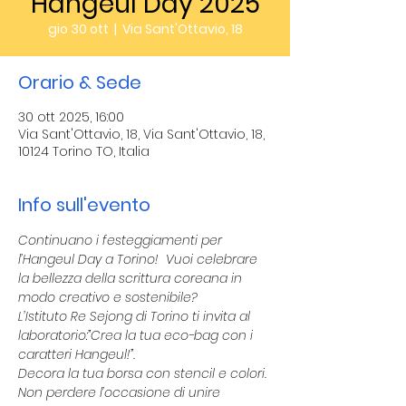
Hangeul Day 2025
gio 30 ott
  |  
Via Sant'Ottavio, 18
Orario & Sede
30 ott 2025, 16:00
Via Sant'Ottavio, 18, Via Sant'Ottavio, 18,
10124 Torino TO, Italia
Info sull'evento
Continuano i festeggiamenti per 
l’Hangeul Day a Torino!  Vuoi celebrare 
la bellezza della scrittura coreana in 
modo creativo e sostenibile? 
L’Istituto Re Sejong di Torino ti invita al 
laboratorio:”Crea la tua eco-bag con i 
caratteri Hangeul!”. 
Decora la tua borsa con stencil e colori.
Non perdere l’occasione di unire 