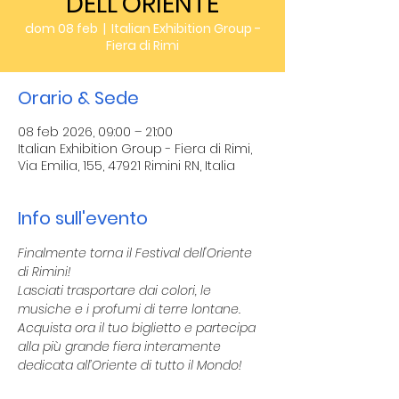
DELL'ORIENTE
dom 08 feb
  |  
Italian Exhibition Group -
Fiera di Rimi
Orario & Sede
08 feb 2026, 09:00 – 21:00
Italian Exhibition Group - Fiera di Rimi,
Via Emilia, 155, 47921 Rimini RN, Italia
Info sull'evento
Finalmente torna il Festival dell'Oriente 
di Rimini!
Lasciati trasportare dai colori, le 
musiche e i profumi di terre lontane.
Acquista ora il tuo biglietto e partecipa 
alla più grande fiera interamente 
dedicata all’Oriente di tutto il Mondo!