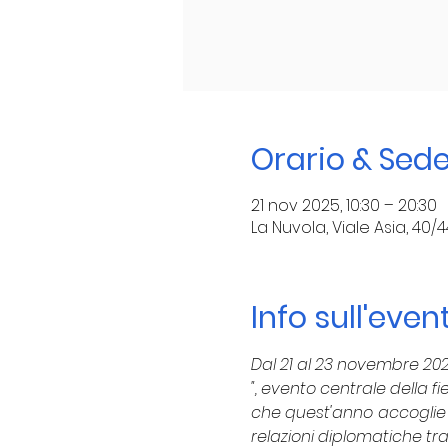
Orario & Sed
21 nov 2025, 10:30 – 20:30
La Nuvola, Viale Asia, 40/4
Info sull'even
Dal 21 al 23 novembre 202
", evento centrale della f
che quest'anno accoglie l
relazioni diplomatiche tra 