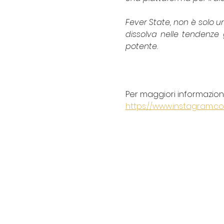
Fever State, non è solo 
dissolva nelle tendenze 
potente. 
Per maggiori informazioni 
https://www.instagram.