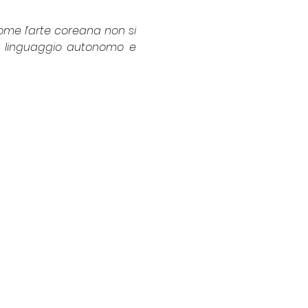
me l’arte coreana non si 
un linguaggio autonomo e 