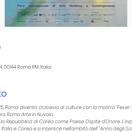
e
4, 00144 Roma RM, Italia
to
5, Roma diventa crocevia di culture con la mostra "Fever S
iera Roma Arte in Nuvola,
a Repubblica di Corea come Paese Ospite d'Onore. L'iniziat
Italia e Corea e si inserisce nell'ambito dell' "Anno degli S