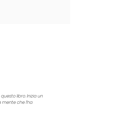
uesto libro. Inizia un 
la mente che l’ha 