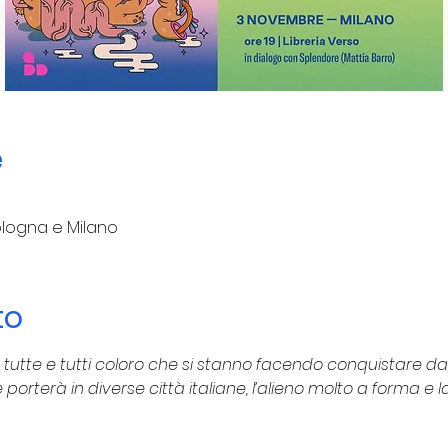
e
 Bologna e Milano
to
 tutte e tutti coloro che si stanno facendo conquistare da q
porterà in diverse città italiane, l’alieno molto a forma e 