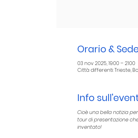
Orario & Sed
03 nov 2025, 19:00 – 21:00
Città differenti: Trieste,
Info sull'even
Cioè una bella notizia per
tour di presentazione che 
inventato!