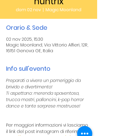
huntrix
dom 02 nov
  |  
Magic Moonland
Orario & Sede
02 nov 2025, 15:30
Magic Moonland, Via Vittorio Alfieri, 12R,
16151 Genova GE, Italia
Info sull'evento
Preparati a vivere un pomeriggio da 
brivido e divertimento! 
Ti aspettano: merenda spaventosa, 
trucca mostri, palloncini, k-pop horror 
dance e tante sorprese mostruose!
Per maggiori informazioni vi lasciamo 
il link del post instagram di riferimento: 