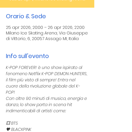
Orario & Sede
25 apr 2026, 20:00 – 26 apr 2026, 22:00
Milano Ice Skating Arena, Via Giuseppe
di Vittorio, 6, 20057 Assago MI, Italia
Info sull'evento
K-POP FOREVER! è uno show ispirato al 
fenomeno Netflix K-POP DEMON HUNTERS, 
il film più visto di sempre! Entra nel 
cuore della rivoluzione globale del K-
POP! 
Con oltre 90 minuti di musica, energia e 
danza, lo show porta in scena hit 
indimenticabili di artisti come:
💥 BTS
💖 BLACKPINK