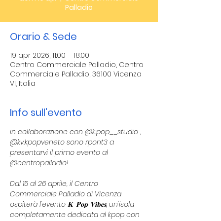
Palladio
Orario & Sede
19 apr 2026, 11:00 – 18:00
Centro Commerciale Palladio, Centro
Commerciale Palladio, 36100 Vicenza
VI, Italia
Info sull'evento
in collaborazione con @k.pop__studio , 
@kv.kpopveneto sono rpont3 a  
presentarvi il primo evento al 
@centropalladio!
Dal 15 al 26 aprile, il Centro 
Commerciale Palladio di Vicenza 
ospiterà l'evento 𝐊-𝐏𝐨𝐩 𝐕𝐢𝐛𝐞𝐬, un'isola 
completamente dedicata al kpop con 