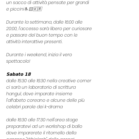
un sacco di attività pensate per grandi 
e piccini🫰🏻🇰🇷
Durante la settimana, dalle 16:00 alle 
20:00, l'accesso sarà libero per curiosare 
e passare del buon tempo con le 
attività interattive presenti.
Durante i weekend, inizia il vero 
spettacolo!
𝗦𝗮𝗯𝗮𝘁𝗼 𝟭𝟴
dalle 15:30 alle 16:30 nella creative corner 
ci sarà un laboratorio di scrittura 
hangul, dove imparate insieme 
l'alfabeto coreano e alcune delle più 
celebri parole dei k-drama
dalle 16:30 alle 17:30 nell'area stage 
preparatevi ad un workshop di ballo 
dove imparerete il ritornello della 