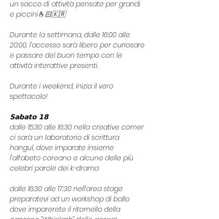
un sacco di attività pensate per grandi 
e piccini🫰🏻🇰🇷
Durante la settimana, dalle 16:00 alle 
20:00, l'accesso sarà libero per curiosare 
e passare del buon tempo con le 
attività interattive presenti.
Durante i weekend, inizia il vero 
spettacolo!
𝗦𝗮𝗯𝗮𝘁𝗼 𝟭𝟴
dalle 15:30 alle 16:30 nella creative corner 
ci sarà un laboratorio di scrittura 
hangul, dove imparate insieme 
l'alfabeto coreano e alcune delle più 
celebri parole dei k-drama
dalle 16:30 alle 17:30 nell'area stage 
preparatevi ad un workshop di ballo 
dove imparerete il ritornello della 