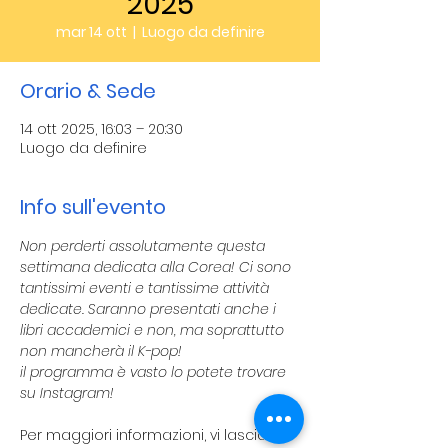
2025
mar 14 ott
  |  
Luogo da definire
Orario & Sede
14 ott 2025, 16:03 – 20:30
Luogo da definire
Info sull'evento
Non perderti assolutamente questa 
settimana dedicata alla Corea! Ci sono 
tantissimi eventi e tantissime attività 
dedicate. Saranno presentati anche i 
libri accademici e non, ma soprattutto 
non mancherà il K-pop!
il programma è vasto lo potete trovare 
su Instagram!
Per maggiori informazioni, vi lasciamo 