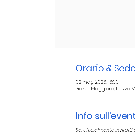
Orario & Sed
02 mag 2026, 16:00
Piazza Maggiore, Piazza M
Info sull'even
Sei ufficialmente invita