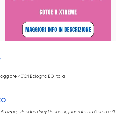
e
aggiore, 40124 Bologna BO, Italia
to
t3 alla K-pop Random Play Dance organizzata da Gotoe e X