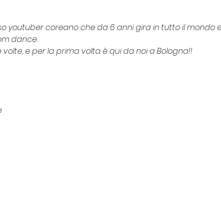
o youtuber coreano che da 6 anni gira in tutto il mondo e f
om dance.
volte, e per la prima volta è qui da noi a Bologna!!
e