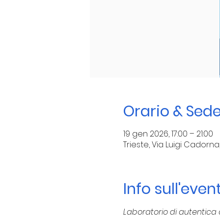
Orario & Sed
19 gen 2026, 17:00 – 21:00
Trieste, Via Luigi Cadorna, 1
Info sull'even
Laboratorio di autentica