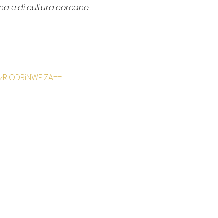
na e di cultura coreane.
zRlODBiNWFlZA==