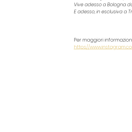
Vive adesso a Bologna dov
E adesso, in esclusiva a Tr
Per maggiori informazioni 
https://www.instagram.c