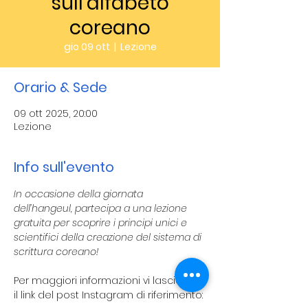
sull’alfabeto
coreano
gio 09 ott
  |  
Lezione
Orario & Sede
09 ott 2025, 20:00
Lezione
Info sull'evento
In occasione della giornata 
dell’hangeul, partecipa a una lezione 
gratuita per scoprire i principi unici e 
scientifici della creazione del sistema di 
scrittura coreano! 
Per maggiori informazioni vi lasciamo 
il link del post Instagram di riferimento: