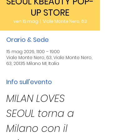
SEOUL KBEAUTY POP-
UP STORE
ven 15 mag
  |  
Viale Monte Nero, 63
Orario & Sede
15 mag 2026, 11:00 – 19:00
Viale Monte Nero, 63, Viale Monte Nero,
63, 20135 Milano MI, Italia
Info sull'evento
MILAN LOVES 
SEOUL torna a 
Milano con il 