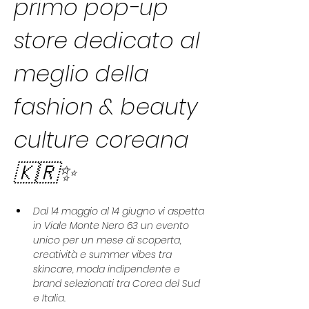
primo pop-up 
store dedicato al 
meglio della 
fashion & beauty 
culture coreana 
🇰🇷✨
Dal 14 maggio al 14 giugno vi aspetta 
in Viale Monte Nero 63 un evento 
unico per un mese di scoperta, 
creatività e summer vibes tra 
skincare, moda indipendente e 
brand selezionati tra Corea del Sud 
e Italia.