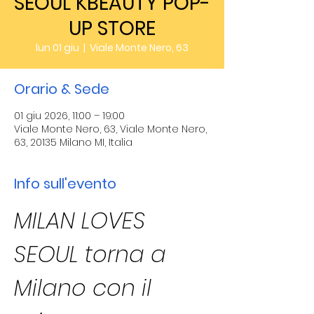
SEOUL KBEAUTY POP-
UP STORE
lun 01 giu
  |  
Viale Monte Nero, 63
Orario & Sede
01 giu 2026, 11:00 – 19:00
Viale Monte Nero, 63, Viale Monte Nero,
63, 20135 Milano MI, Italia
Info sull'evento
MILAN LOVES 
SEOUL torna a 
Milano con il 