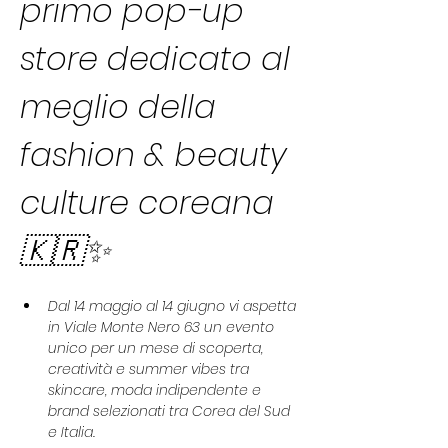
primo pop-up 
store dedicato al 
meglio della 
fashion & beauty 
culture coreana 
🇰🇷✨
Dal 14 maggio al 14 giugno vi aspetta 
in Viale Monte Nero 63 un evento 
unico per un mese di scoperta, 
creatività e summer vibes tra 
skincare, moda indipendente e 
brand selezionati tra Corea del Sud 
e Italia.