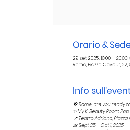
Orario & Sed
29 set 2025, 10:00 – 20:00
Roma, Piazza Cavour, 22, 
Info sull'even
💖 Rome, are you ready t
✨ My K-Beauty Room Pop
📍 Teatro Adriano, Piazz
📅 Sept 25 – Oct 1, 2025