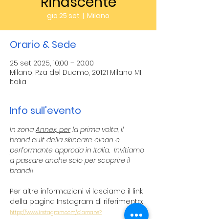
Rinascente
gio 25 set
  |  
Milano
Orario & Sede
25 set 2025, 10:00 – 20:00
Milano, P.za del Duomo, 20121 Milano MI,
Italia
Info sull'evento
In zona 
Annex, per
 la prima volta, il 
brand cult della skincare clean e 
performante approda in Italia.  Invitiamo 
a passare anche solo per scoprire il 
brand!!
Per altre informazioni vi lasciamo il link 
della pagina Instagram di riferimento:
https://www.instagram.com/ciamane?