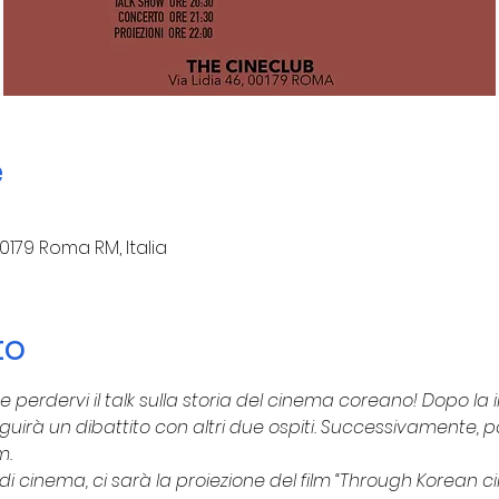
e
 00179 Roma RM, Italia
to
 perdervi il talk sulla storia del cinema coreano! Dopo la 
eguirà un dibattito con altri due ospiti. Successivamente, p
. 
 di cinema, ci sarà la proiezione del film “Through Korean c