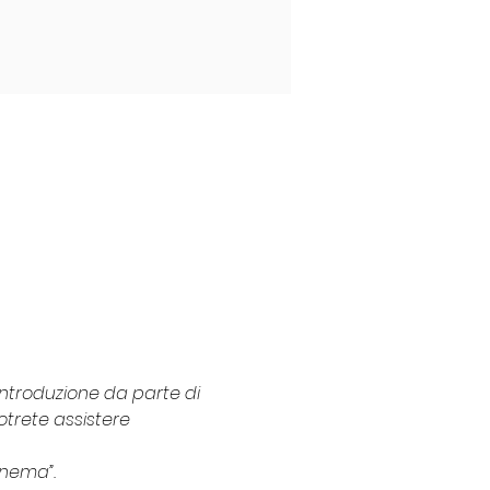
introduzione da parte di 
otrete assistere 
inema”.