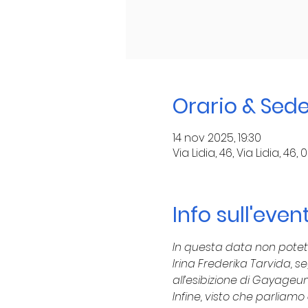
Orario & Sed
14 nov 2025, 19:30
Via Lidia, 46, Via Lidia, 46,
Info sull'even
In questa data non potete
Irina Frederika Tarvida, s
all’esibizione di Gayageum
Infine, visto che parliamo