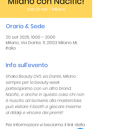
Milano con Nacific!
sab 20 set
  |  
Milano
Orario & Sede
20 set 2025, 10:00 – 20:00
Milano, Via Dante, 11, 20123 Milano MI,
Italia
Info sull'evento
Shaka Beauty OVS via Dante, Milano : 
sempre per la beauty week 
partecipiamo con un altro brand, 
Nacific, e anche in questo caso chi non 
è riuscito ad iscriversi alla masterclass 
può visitare il booth e giocare insieme 
al ddakji e vincere dei premi!!
Per informazioni vi lasciamo il link della 