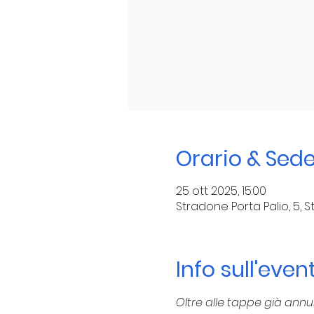
Orario & Sed
25 ott 2025, 15:00
Stradone Porta Palio, 5, S
Info sull'even
Oltre alle tappe già ann