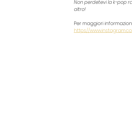
Non perdetevi la k-pop r
altro!
Per maggiori informazioni 
https://www.instagram.