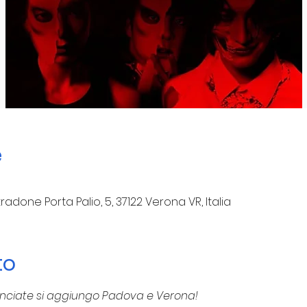
e
tradone Porta Palio, 5, 37122 Verona VR, Italia
to
unciate si aggiungo Padova e Verona! 