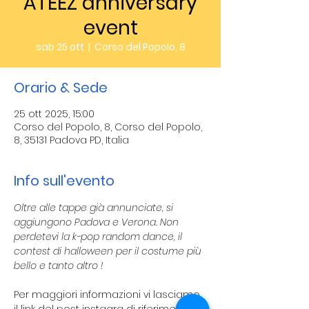
ATEEZ anniversary
event
sab 25 ott
  |  
Corso del Popolo, 8
Orario & Sede
25 ott 2025, 15:00
Corso del Popolo, 8, Corso del Popolo,
8, 35131 Padova PD, Italia
Info sull'evento
Oltre alle tappe già annunciate, si 
aggiungono Padova e Verona. Non 
perdetevi la k-pop random dance, il 
contest di halloween per il costume più 
bello e tanto altro !
Per maggiori informazioni vi lasciamo 