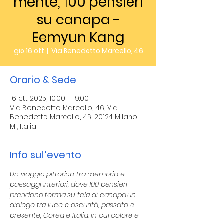
mente, 100 pensieri
su canapa -
Eemyun Kang
gio 16 ott
  |  
Via Benedetto Marcello, 46
Orario & Sede
16 ott 2025, 10:00 – 19:00
Via Benedetto Marcello, 46, Via
Benedetto Marcello, 46, 20124 Milano
MI, Italia
Info sull'evento
Un viaggio pittorico tra memoria e 
paesaggi interiori, dove 100 pensieri 
prendono forma su tela di canapa.un 
dialogo tra luce e oscurità, passato e 
presente, Corea e Italia, in cui colore e 