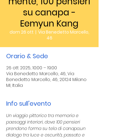
mente, 100 pensieri
su canapa -
Eemyun Kang
dom 26 ott
  |  
Via Benedetto Marcello,
46
Orario & Sede
26 ott 2025, 10:00 – 19:00
Via Benedetto Marcello, 46, Via
Benedetto Marcello, 46, 20124 Milano
MI, Italia
Info sull'evento
Un viaggio pittorico tra memoria e 
paesaggi interiori, dove 100 pensieri 
prendono forma su tela di canapa.un 
dialogo tra luce e oscurità, passato e 