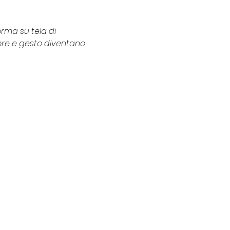
rma su tela di 
lore e gesto diventano 