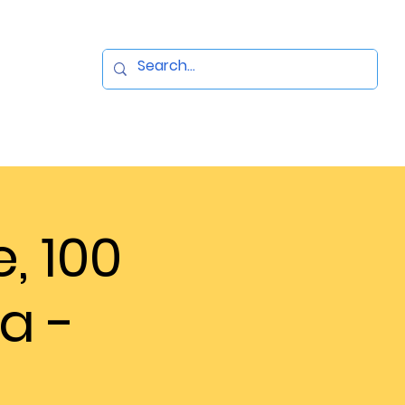
, 100
a -