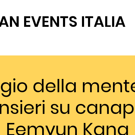
AN EVENTS ITALIA
SOSTIENICI
gio della mente
nsieri su canap
Eemyun Kang