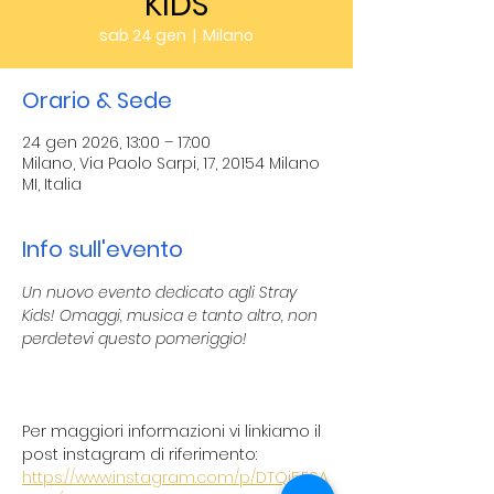
KIDS
sab 24 gen
  |  
Milano
Orario & Sede
24 gen 2026, 13:00 – 17:00
Milano, Via Paolo Sarpi, 17, 20154 Milano
MI, Italia
Info sull'evento
Un nuovo evento dedicato agli Stray 
Kids! Omaggi, musica e tanto altro, non 
perdetevi questo pomeriggio!
Per maggiori informazioni vi linkiamo il 
post instagram di riferimento: 
https://www.instagram.com/p/DTQj5E6A